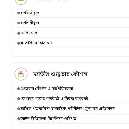
কর্মকর্তাবৃন্দ
কর্মচারীবৃন্দ
যোগাযোগ
সাংগঠনিক কাঠামো
জাতীয় শুদ্ধাচার কৌশল
শুদ্ধাচার কৌশল ও কর্মপরিকল্পনা
ফোকাল পয়েন্ট কর্মকর্তা ও বিকল্প কর্মকর্তা
মাসিক /ত্রৈমাসিক-ষান্মাষিক-পরীবীক্ষণ-মূল্যায়ন-প্রতিবেদন
আইন-নীতিমালা-নির্দেশিকা-পরিপত্র