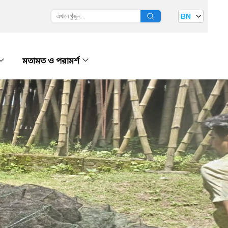
BN
মতামত ও পরামর্শ