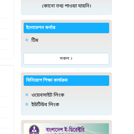
কোনো তথ্য পাওয়া যায়নি।
ইনোভেশন কর্নার
টিম
সকল
)
বিনিয়োগ শিক্ষা কার্যক্রম
ওয়েবসাইট লিংক
ইউটিউব লিংক