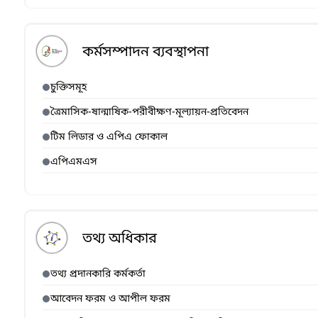
কর্মসম্পাদন ব্যবস্থাপনা
চুক্তিসমূহ
ত্রৈমাসিক-ষান্মাষিক-পরীবীক্ষণ-মূল্যায়ন-প্রতিবেদন
টিম লিডার ও এপিএ ফোকাল
এপিএমএস
তথ্য অধিকার
তথ্য প্রদানকারি কর্মকর্তা
আবেদন ফরম ও আপীল ফরম