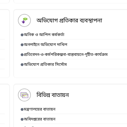
অভিযোগ প্রতিকার ব্যবস্থাপনা
অনিক ও আপিল কর্মকর্তা
অনলাইনে অভিযোগ দাখিল
প্রতিবেদন-ও-কর্মপরিকল্পনা-বাস্তবায়নে-গৃহীত-কার্যক্রম
অভিযোগ প্রতিকার সিস্টেম
বিভিন্ন বাতায়ন
মন্ত্রণালয়ের বাতায়ন
অধিদপ্তরের বাতায়ন