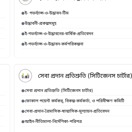
ই- গভর্ন্যান্স-ও-উদ্ভাবন-টিম
উদ্ভাবনী-প্রকল্পসমূহ
ই-গভর্ন্যান্স-ও-উদ্ভাবনের-বার্ষিক-প্রতিবেদন
ই-গভর্ন্যান্স-ও-উদ্ভাবন-কর্মপরিকল্পনা
সেবা প্রদান প্রতিশ্রুতি (সিটিজেনস চার্টার
সেবা প্রদান প্রতিশ্রুতি (সিটিজেনস চার্টার)
ফোকাল পয়েন্ট কর্মকর্, বিকল্প-কর্মকর্তা, ও পরিবীক্ষণ কমিটি
সেবা-প্রদান-ত্রৈমাসিক-ষান্মাসিক-মূল্যায়ন-প্রতিবেদন
আইন-নীতিমালা-নির্দেশিকা-পরিপত্র