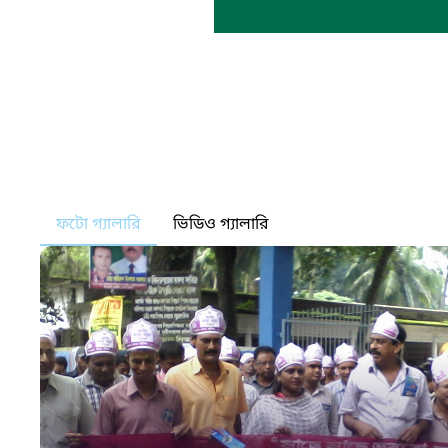
ফটো গ্যালারি
ভিডিও গ্যালারি