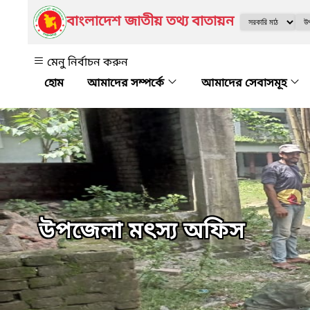
বাংলাদেশ জাতীয় তথ্য বাতায়ন
মেনু নির্বাচন করুন
আমাদের সম্পর্কে
আমাদের সেবাসমূহ
উপজেলা মৎস্য অফিস