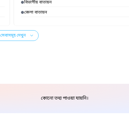
বিভাগীয় বাতায়ন
জেলা বাতায়ন
সেবাসমূহ দেখুন
কোনো তথ্য পাওয়া যায়নি।