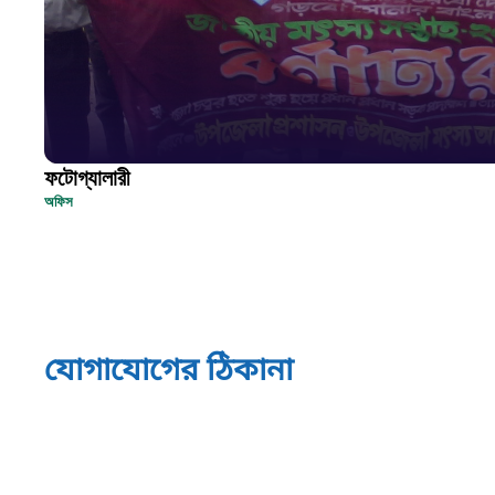
ফটোগ্যালারী
অফিস
যোগাযোগের ঠিকানা