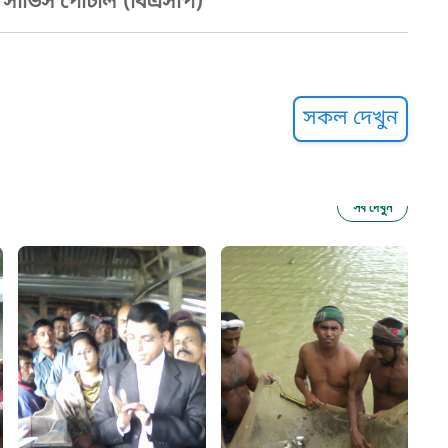
ার্ভিস পোর্টাল (বিএসপি)
্ট হেল্পলাইন
সকল দেখুন
সব দেখুন
ু নির্যাতন প্রতিরোধ
আগাম বার্তা