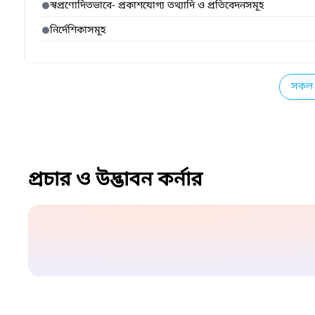
স্বপ্রণোদিতভাবে- প্রকাশযোগ্য তথ্যাদি ও প্রতিবেদনসমূহ
নির্দেশিকাসমূহ
সকল 
প্রচার ও উদ্ভাবন কর্নার