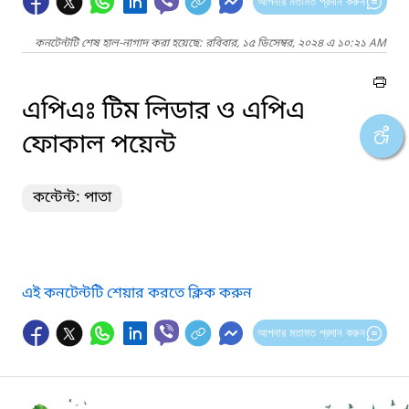
আপনার মতামত প্রদান করুন
কনটেন্টটি শেষ হাল-নাগাদ করা হয়েছে: রবিবার, ১৫ ডিসেম্বর, ২০২৪ এ ১০:২১ AM
এপিএঃ টিম লিডার ও এপিএ
ফোকাল পয়েন্ট
কন্টেন্ট: পাতা
এই কনটেন্টটি শেয়ার করতে ক্লিক করুন
আপনার মতামত প্রদান করুন