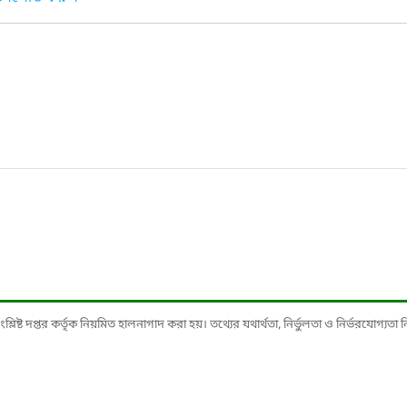
ষ্ট দপ্তর কর্তৃক নিয়মিত হালনাগাদ করা হয়। তথ্যের যথার্থতা, নির্ভুলতা ও নির্ভরযোগ্যতা নিশ্