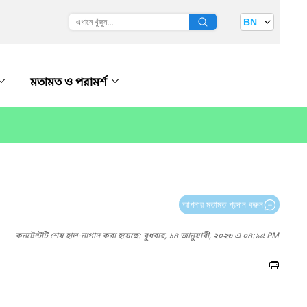
BN
মতামত ও পরামর্শ
আপনার মতামত প্রদান করুন
কনটেন্টটি শেষ হাল-নাগাদ করা হয়েছে: বুধবার, ১৪ জানুয়ারী, ২০২৬ এ ০৪:১৫ PM