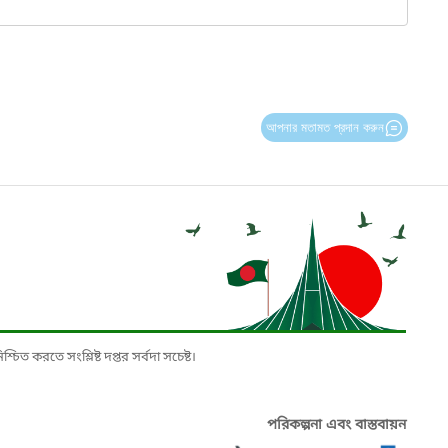
আপনার মতামত প্রদান করুন
চিত করতে সংশ্লিষ্ট দপ্তর সর্বদা সচেষ্ট।
পরিকল্পনা এবং বাস্তবায়ন