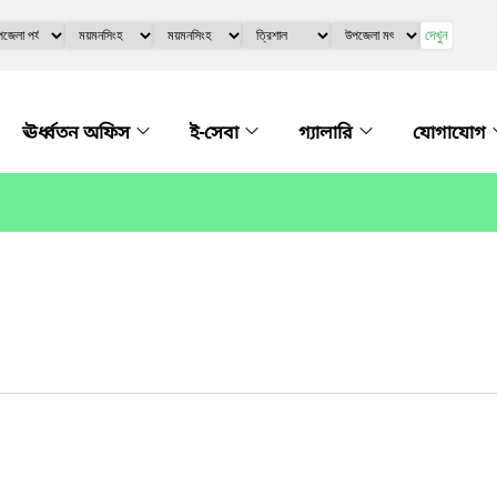
দেখুন
ঊর্ধ্বতন অফিস
ই-সেবা
গ্যালারি
যোগাযোগ