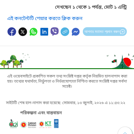
দেখছেন ১ থেকে ১ পর্যন্ত, মোট ১ এন্ট্রি
এই কনটেন্টটি শেয়ার করতে ক্লিক করুন
আপনার মতামত প্রদান করুন
এই ওয়েবসাইটে প্রকাশিত সকল তথ্য সংশ্লিষ্ট দপ্তর কর্তৃক নিয়মিত হালনাগাদ করা
হয়। তথ্যের যথার্থতা, নির্ভুলতা ও নির্ভরযোগ্যতা নিশ্চিত করতে সংশ্লিষ্ট দপ্তর সর্বদা
সচেষ্ট।
সাইটটি শেষ হাল-নাগাদ করা হয়েছে: সোমবার, ১৩ জুলাই, ২০২৬ এ ১১:৫৩:২২
পরিকল্পনা এবং বাস্তবায়ন