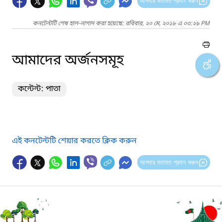
আপনার মতামত প্রদান করুন
কনটেন্টটি শেষ হাল-নাগাদ করা হয়েছে: রবিবার, ২০ মে, ২০১৮ এ ০৩:২৯ PM
আমাদের অর্জনসমূহ
কন্টেন্ট: পাতা
এই কনটেন্টটি শেয়ার করতে ক্লিক করুন
আপনার মতামত প্রদান করুন