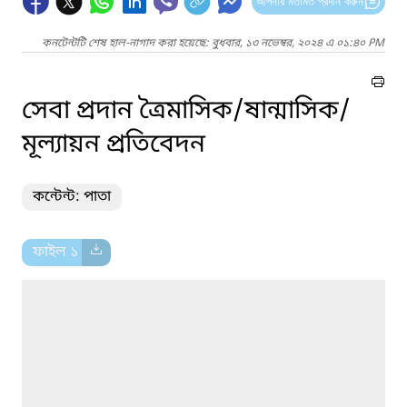
আপনার মতামত প্রদান করুন
কনটেন্টটি শেষ হাল-নাগাদ করা হয়েছে: বুধবার, ১৩ নভেম্বর, ২০২৪ এ ০১:৪০ PM
সেবা প্রদান ত্রৈমাসিক/ষান্মাসিক/
মূল্যায়ন প্রতিবেদন
কন্টেন্ট: পাতা
ফাইল ১