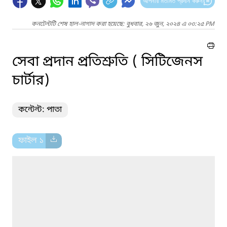
আপনার মতামত প্রদান করুন
কনটেন্টটি শেষ হাল-নাগাদ করা হয়েছে: বুধবার, ২৬ জুন, ২০২৪ এ ০৩:২৫ PM
সেবা প্রদান প্রতিশ্রুতি ( সিটিজেনস
চার্টার)
কন্টেন্ট: পাতা
ফাইল ১