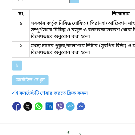
নং
শিরোনাম
১
সরকার কর্তৃক নিষিদ্ধ ঘোষিত ( পিরানহা/আফ্রিকান মাগ
সম্পুর্ণভাবে নিষিদ্ধ ও মজুদ ও বাজারজাতকরণ থেকে ব
বিশেষভাবে অনুরোধ করা হলো।
২
মৎস্য চাষের পুকুর/জলাশয়ে লিটার (মুরগির বিষ্ঠা) ও ম
বিশেষভাবে অনুরোধ করা হলো।
১
আর্কাইভ দেখুন
এই কনটেন্টটি শেয়ার করতে ক্লিক করুন