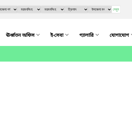
দেখুন
ঊর্ধ্বতন অফিস
ই-সেবা
গ্যালারি
যোগাযোগ