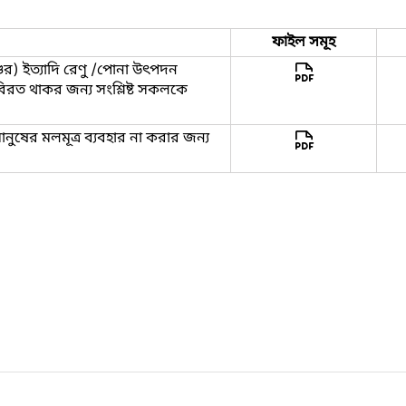
ফাইল সমূহ
ুর) ইত্যাদি রেণু /পোনা উৎপদন
িরত থাকর জন্য সংশ্লিষ্ট সকলকে
ানুষের মলমূত্র ব্যবহার না করার জন্য