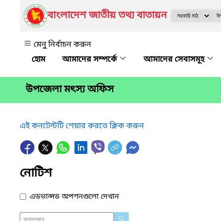
বাংলাদেশ জাতীয় তথ্য বাতায়ন
মেনু নির্বাচন করুন
আমাদের সম্পর্কে
আমাদের সেবাসমূহ
উপজেলা মৎস্য অফিস
এই কনটেন্টটি শেয়ার করতে ক্লিক করুন
নোটিশ
এডভান্সড অপশনগুলো দেখান