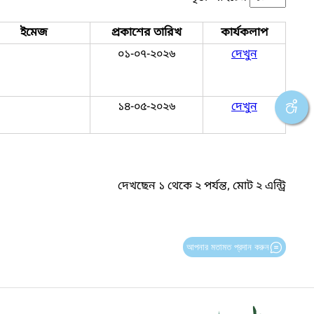
ইমেজ
প্রকাশের তারিখ
কার্যকলাপ
০১-০৭-২০২৬
দেখুন
১৪-০৫-২০২৬
দেখুন
দেখছেন ১ থেকে ২ পর্যন্ত, মোট ২ এন্ট্রি
আপনার মতামত প্রদান করুন