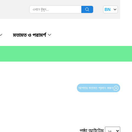
BN
মতামত ও পরামর্শ
আপনার মতামত প্রদান করুন
পৃষ্ঠা আইটেম