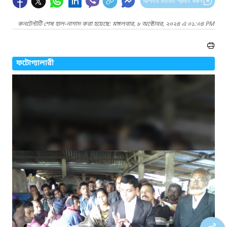
আপনার মতামত প্রদান করুন
কনটেন্টটি শেষ হাল-নাগাদ করা হয়েছে: মঙ্গলবার, ৮ অক্টোবর, ২০২৪ এ ০১:০৪ PM
ফটোগ্যালারী